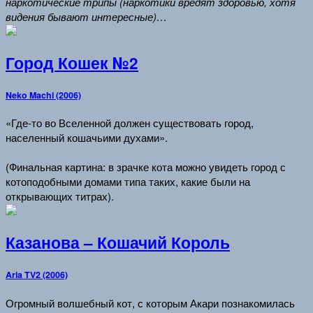
наркотические трипы (наркотики вредят здоровью, хотя
видения бывают интересные)…
Город Кошек №2
Neko Machi (2006)
«Где-то во Вселенной должен существовать город,
населенный кошачьими духами».
(Финальная картина: в зрачке кота можно увидеть город с
котоподобными домами типа таких, какие были на
открывающих титрах).
Казанова – Кошачий Король
Aria TV2 (2006)
Огромный волшебный кот, с которым Акари познакомилась