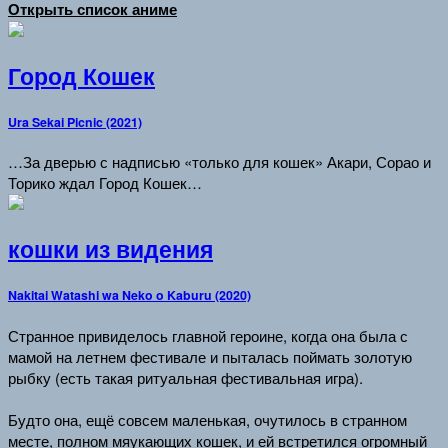
Открыть список аниме
Город Кошек
Ura Sekai Picnic (2021)
…За дверью с надписью «только для кошек» Акари, Сорао и
Торико ждал Город Кошек…
кошки из видения
Nakitai Watashi wa Neko o Kaburu (2020)
Странное привиделось главной героине, когда она была с
мамой на летнем фестивале и пыталась поймать золотую
рыбку (есть такая ритуальная фестивальная игра).
Будто она, ещё совсем маленькая, очутилось в странном
месте, полном мяукающих кошек, и ей встретился огромный