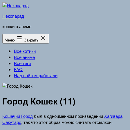
Перейти
к
Некопарад
содержимому
кошки в аниме
Меню
Закрыть
Все котики
Всё аниме
Все теги
FAQ
Над сайтом работали
Город Кошек (11)
Кошачий Город
был в одноимённом произведении
Хагивара
Сакутаро
, так что этот образ можно считать отсылкой.