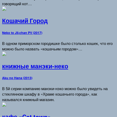
говорящий кот…
Кошачий Город
Neko to Jii-chan PV (2017)
В одном приморском городишке было столько кошек, что его
можно было назвать «кошачьим городом»…
книжные манэки-неко
Aku no Hana (2013)
В 5й серии компанию манэки-нэко можно было увидеть на
стеклянном шкафу в «Храме кошачьего города», как
назывался книжный магазин.
кафе «Cat town»