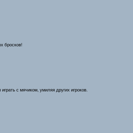
х бросков!
 играть с мячиком, умиляя других игроков.