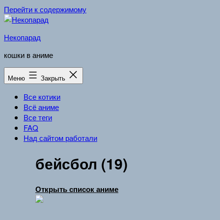
Перейти к содержимому
Некопарад
кошки в аниме
Меню
Закрыть
Все котики
Всё аниме
Все теги
FAQ
Над сайтом работали
бейсбол (19)
Открыть список аниме