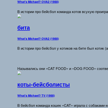
What's Michael? OVA2 (1988)
В истории про бейсбол команда котов всухую проиграл
бита
What's Michael? OVA2 (1988)
В истории про бейсбол у котиков на бите был котик (а
Назывались они «CAT FOOD» и «DOG FOOD» соотве
коты-бейсболисты
What's Michael? TV (1988)
В бейсбол команда кошек «CAT» играла с собаками ко