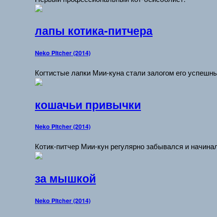
лапы котика-питчера
Neko Pitcher (2014)
Когтистые лапки Мии-куна стали залогом его успешны
кошачьи привычки
Neko Pitcher (2014)
Котик-питчер Мии-кун регулярно забывался и начинал
за мышкой
Neko Pitcher (2014)