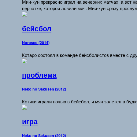
Мии-кун прекрасно играл на вечерних матчах, а вот 
перчатке, которой ловили мяч. Мии-кун сразу просну
бейсбол
Norasco (2014)
Котаро состоял в команде бейсболистов вместе с др
проблема
Neko no Sakusen (2012)
Котики играли ночью в бейсбол, и мяч залетел в будк
игра
Neko no Sakusen (2012)