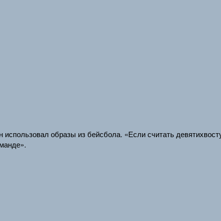
ан использовал образы из бейсбола. «Если считать девятихвост
оманде».