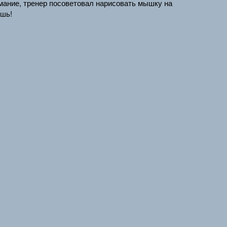
имание, тренер посоветовал нарисовать мышку на
ышь!