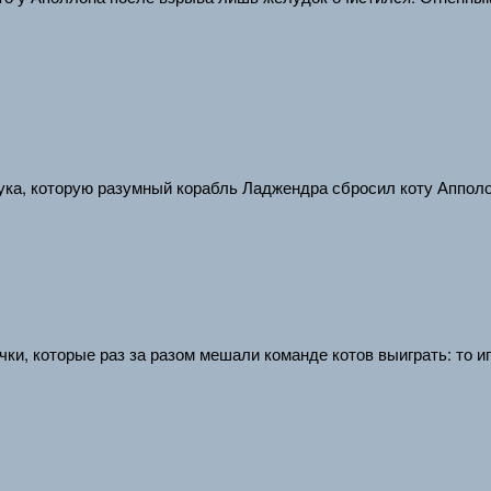
ука, которую разумный корабль Ладжендра сбросил коту Апполон
и, которые раз за разом мешали команде котов выиграть: то иг