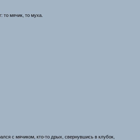
 то мячик, то муха.
ался с мячиком, кто-то дрых, свернувшись в клубок,