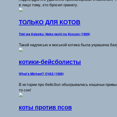
в лицо тому, кто бросил гранату.
ТОЛЬКО ДЛЯ КОТОВ
Teki wa Kaizoku: Neko-tachi no Kyouen (1989)
Такой надписью и моськой котика была украшена баз
котики-бейсболисты
What's Michael? OVA2 (1988)
В истории про бейсбол обыгрывались кошачьи привычк
то сон!
коты против псов