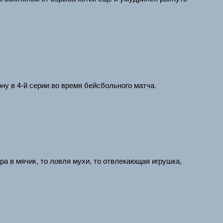
у в 4-й серии во время бейсбольного матча.
ра в мячик, то ловля мухи, то отвлекающая игрушка,