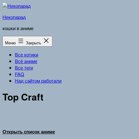
Перейти
к
Некопарад
содержимому
кошки в аниме
Меню
Закрыть
Все котики
Всё аниме
Все теги
FAQ
Над сайтом работали
Top Craft
Открыть список аниме