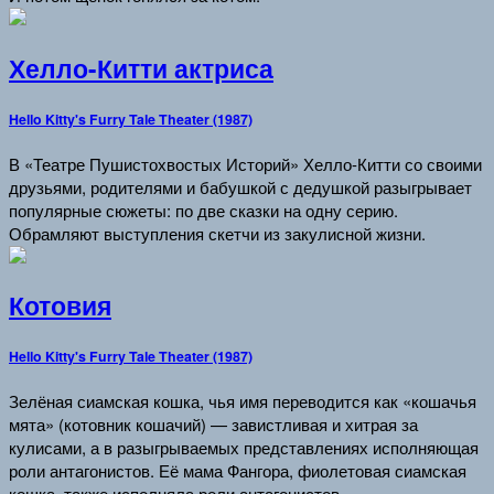
Хелло-Китти актриса
Hello Kitty's Furry Tale Theater (1987)
В «Театре Пушистохвостых Историй» Хелло-Китти со своими
друзьями, родителями и бабушкой с дедушкой разыгрывает
популярные сюжеты: по две сказки на одну серию.
Обрамляют выступления скетчи из закулисной жизни.
Котовия
Hello Kitty's Furry Tale Theater (1987)
Зелёная сиамская кошка, чья имя переводится как «кошачья
мята» (котовник кошачий) — завистливая и хитрая за
кулисами, а в разыгрываемых представлениях исполняющая
роли антагонистов. Её мама Фангора, фиолетовая сиамская
кошка, также исполняла роли антагонистов.