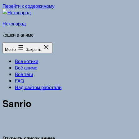
Перейти к содержимому
Некопарад
кошки в аниме
Меню
Закрыть
Все котики
Всё аниме
Все теги
FAQ
Над сайтом работали
Sanrio
Открыть список аниме