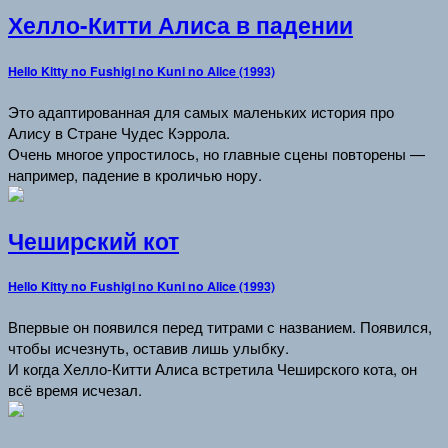
Хелло-Китти Алиса в падении
Hello Kitty no Fushigi no Kuni no Alice (1993)
Это адаптированная для самых маленьких история про
Алису в Стране Чудес Кэррола.
Очень многое упростилось, но главные сцены повторены —
например, падение в кроличью нору.
Чеширский кот
Hello Kitty no Fushigi no Kuni no Alice (1993)
Впервые он появился перед титрами с названием. Появился,
чтобы исчезнуть, оставив лишь улыбку.
И когда Хелло-Китти Алиса встретила Чеширского кота, он
всё время исчезал.