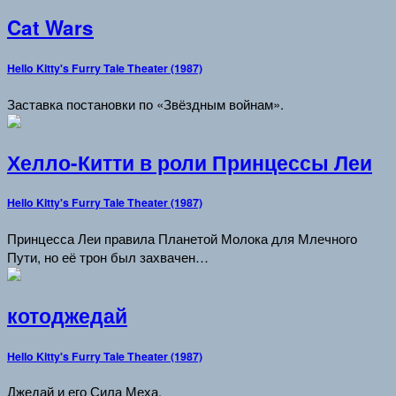
Cat Wars
Hello Kitty's Furry Tale Theater (1987)
Заставка постановки по «Звёздным войнам».
Хелло-Китти в роли Принцессы Леи
Hello Kitty's Furry Tale Theater (1987)
Принцесса Леи правила Планетой Молока для Млечного
Пути, но её трон был захвачен…
котоджедай
Hello Kitty's Furry Tale Theater (1987)
Джедай и его Сила Меха.