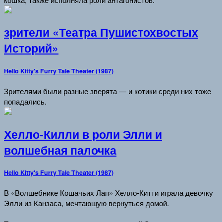
зрители «Театра Пушистохвостых
Историй»
Hello Kitty's Furry Tale Theater (1987)
Зрителями были разные зверята — и котики среди них тоже
попадались.
Хелло-Килли в роли Элли и
волшебная палочка
Hello Kitty's Furry Tale Theater (1987)
В «Волшебнике Кошачьих Лап» Хелло-Китти играла девочку
Элли из Канзаса, мечтающую вернуться домой.