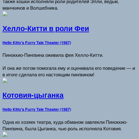
Также кошки исполняли роли родителей Элли, ведьм,
манчкинов и Волшебника.
Хелло-Китти в роли Феи
Hello Kitty's Furry Tale Theater (1987)
Пиноккио-Пингвина оживила фея Хелло-Китти.
И она же потом помогала ему и оценивала его поведение — и
в итоге сделала его настоящим пингвином!
Котовия-цыганка
Hello Kitty's Furry Tale Theater (1987)
Одна из хозяек театра, куда обманом завлекли Пиноккио-
Пингвина, была Цыганка, чью роль исполняла Котовия.