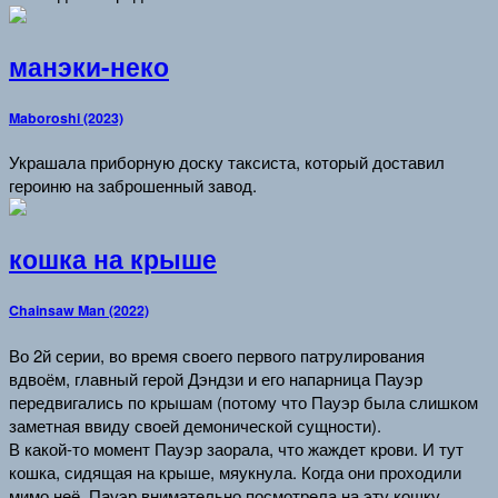
манэки-неко
Maboroshi (2023)
Украшала приборную доску таксиста, который доставил
героиню на заброшенный завод.
кошка на крыше
Chainsaw Man (2022)
Во 2й серии, во время своего первого патрулирования
вдвоём, главный герой Дэндзи и его напарница Пауэр
передвигались по крышам (потому что Пауэр была слишком
заметная ввиду своей демонической сущности).
В какой-то момент Пауэр заорала, что жаждет крови. И тут
кошка, сидящая на крыше, мяукнула. Когда они проходили
мимо неё, Пауэр внимательно посмотрела на эту кошку.