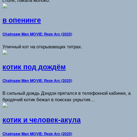
в опенинге
Chainsaw Man MOVIE: Reze Arc (2025)
Уличный кот на открывающих титрах.
котик под дождём
Chainsaw Man MOVIE: Reze Arc (2025)
В сильный дождь Дэндзи прятался в телефонной кабинке, а
бродячий котик бежал в поисках укрытия…
котик и человек-акула
Chainsaw Man MOVIE: Reze Arc (2025)