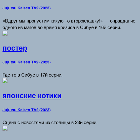
Jujutsu Kaisen TV2 (2023)
«Вдруг мы пропустим какую-то второклашку!» — оправдание
одного из магов во время кризиса в Сибуе в 16й серии.
постер
Jujutsu Kaisen TV2 (2023)
Где-то в Сибуе в 17й серии.
японские котики
Jujutsu Kaisen TV2 (2023)
Сцена с новостями из столицы в 23й серии.