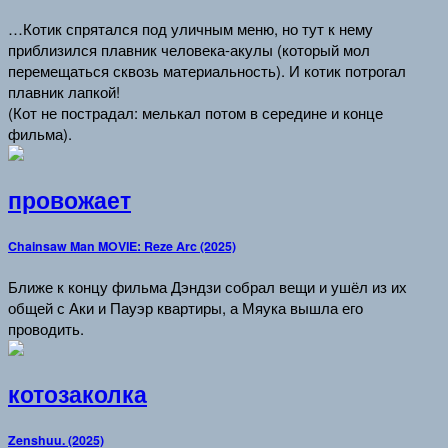
…Котик спрятался под уличным меню, но тут к нему
приблизился плавник человека-акулы (который мол
перемещаться сквозь материальность). И котик потрогал
плавник лапкой!
(Кот не пострадал: мелькал потом в середине и конце
фильма).
провожает
Chainsaw Man MOVIE: Reze Arc (2025)
Ближе к концу фильма Дэндзи собрал вещи и ушёл из их
общей с Аки и Пауэр квартиры, а Мяука вышла его
проводить.
котозаколка
Zenshuu. (2025)