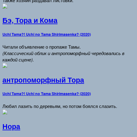
Также хозяин раздавал листовки.
Бэ, Тора и Кома
Uchi Tama?! Uchi no Tama Shirimasenka? (2020)
Читали объявление о пропаже Тамы.
(Классический облик и антропоморфный чередовались в
каждой сцене).
антропоморфный Тора
Uchi Tama?! Uchi no Tama Shirimasenka? (2020)
Любил лазить по деревьям, но потом боялся слазить.
Нора