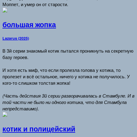
Моппет, и умер он от старости.
большая жопка
Lazarus (2025)
В 3й серии знакомый котик пытался проникнуть на секретную
базу героев.
И хотя есть миф, что если пролезла голова у котика, то
пролезет и всё остальное, ничего у котика не получилось. У
кого-то слишком толстая жопка!
(Часть действия 3й серии разворачивалась в Стамбуле. И в
той части не было ни одного котика, что для Стамбула
непредставимо).
котик и полицейский