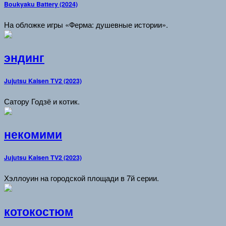
Boukyaku Battery (2024)
На обложке игры «Ферма: душевные истории».
эндинг
Jujutsu Kaisen TV2 (2023)
Сатору Годзё и котик.
некомими
Jujutsu Kaisen TV2 (2023)
Хэллоуин на городской площади в 7й серии.
котокостюм