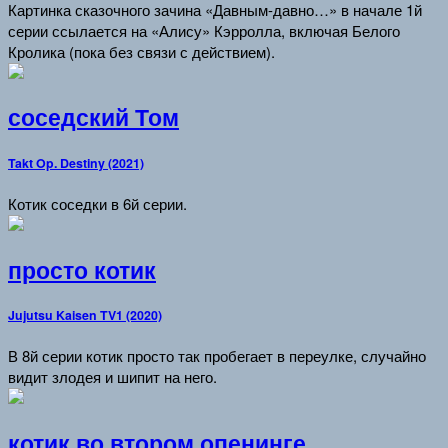
Картинка сказочного зачина «Давным-давно…» в начале 1й
серии ссылается на «Алису» Кэрролла, включая Белого
Кролика (пока без связи с действием).
соседский Том
Takt Op. Destiny (2021)
Котик соседки в 6й серии.
просто котик
Jujutsu Kaisen TV1 (2020)
В 8й серии котик просто так пробегает в переулке, случайно
видит злодея и шипит на него.
котик во втором опенинге