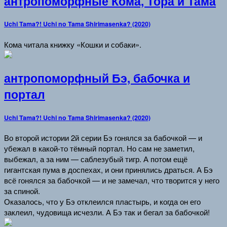
антропоморфные Кома, Тора и Тама
Uchi Tama?! Uchi no Tama Shirimasenka? (2020)
Кома читала книжку «Кошки и собаки».
антропоморфный Бэ, бабочка и
портал
Uchi Tama?! Uchi no Tama Shirimasenka? (2020)
Во второй истории 2й серии Бэ гонялся за бабочкой — и
убежал в какой-то тёмный портал. Но сам не заметил,
выбежал, а за ним — саблезубый тигр. А потом ещё
гигантская пума в доспехах, и они принялись драться. А Бэ
всё гонялся за бабочкой — и не замечал, что творится у него
за спиной.
Оказалось, что у Бэ отклеился пластырь, и когда он его
заклеил, чудовища исчезли. А Бэ так и бегал за бабочкой!