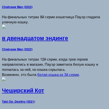
Chainsaw Man (2022)
На финальных титрах 8й серии кошатница Пауэр гладила
уличную кошку.
в двенадцатом эндинге
Chainsaw Man (2022)
На финальных титрах 12й серии, когда трое героев
направлялись в магазин, Пауэр заметила белую кошку и
погналась за ней, но кошка скрылась.
Возможно, это была
белая кошка из 3й серии
.
Чеширский Кот
Takt Op. Destiny (2021)