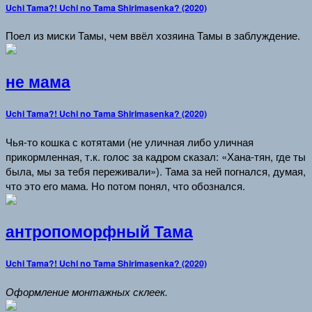
Uchi Tama?! Uchi no Tama Shirimasenka? (2020)
Поел из миски Тамы, чем ввёл хозяина Тамы в заблуждение.
не мама
Uchi Tama?! Uchi no Tama Shirimasenka? (2020)
Чья-то кошка с котятами (не уличная либо уличная
прикормленная, т.к. голос за кадром сказал: «Хана-тян, где ты
была, мы за тебя переживали»). Тама за ней погнался, думая,
что это его мама. Но потом понял, что обознался.
антропоморфный Тама
Uchi Tama?! Uchi no Tama Shirimasenka? (2020)
Оформление монтажных склеек.