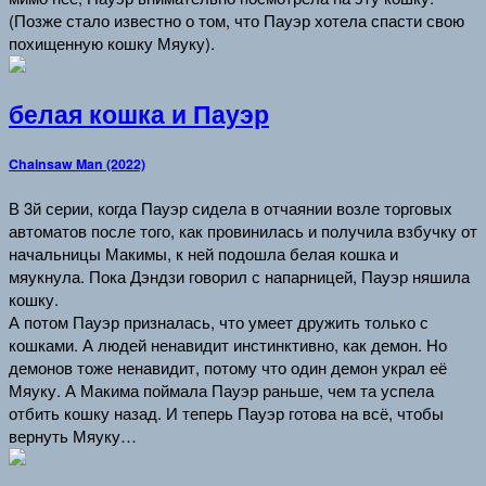
(Позже стало известно о том, что Пауэр хотела спасти свою
похищенную кошку Мяуку).
белая кошка и Пауэр
Chainsaw Man (2022)
В 3й серии, когда Пауэр сидела в отчаянии возле торговых
автоматов после того, как провинилась и получила взбучку от
начальницы Макимы, к ней подошла белая кошка и
мяукнула. Пока Дэндзи говорил с напарницей, Пауэр няшила
кошку.
А потом Пауэр призналась, что умеет дружить только с
кошками. А людей ненавидит инстинктивно, как демон. Но
демонов тоже ненавидит, потому что один демон украл её
Мяуку. А Макима поймала Пауэр раньше, чем та успела
отбить кошку назад. И теперь Пауэр готова на всё, чтобы
вернуть Мяуку…