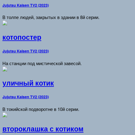
Jujutsu Kaisen TV2 (2023)
В толпе людей, закрытых в здании в 8й серии.
котопостер
Jujutsu Kaisen TV2 (2023)
На станции под мистической завесой.
уличный котик
Jujutsu Kaisen TV2 (2023)
В токийской подворотне в 10й серии.
второклашка с котиком