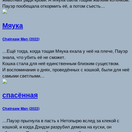
Пауэр пообещала откормить её, а потом съесть…
Мяука
Chainsaw Man (2022)
…Ещё тогда, когда тощая Мяука ехала у неё на плече, Пауэр
знала, что убить её не сможет.
Кошка стала для неё единственным близким существом.
И воспоминания о днях, проведённых с кошкой, были для неё
самыми светлыми…
спасённая
Chainsaw Man (2022)
…Пауэр прыгнула в пасть к Нетопырю вслед за клекой с
кошкой, и когда Дэндзи разрубил демона на куски, он