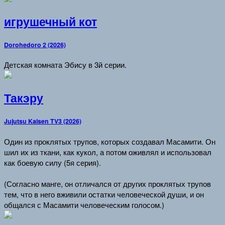
игрушечный кот
Dorohedoro 2 (2026)
Детская комната Эбису в 3й серии.
Такэру
Jujutsu Kaisen TV3 (2026)
Один из проклятых трупов, которых создавал Масамити. Он
шил их из ткани, как кукол, а потом оживлял и использовал
как боевую силу (5я серия).
(Согласно манге, он отличался от других проклятых трупов
тем, что в него вживили остатки человеческой души, и он
общался с Масамити человеческим голосом.)