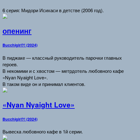
6 серия: Мидори Исихаси в детстве (2006 год).
опенинг
Bucchigiri?! (2024)
В пиджаке — классный руководитель парочки главных
героев.
В некомими и с хвостом — метрдотель любовного кафе
«Nyan Nyaight Love».
В таком виде он и принимал клиентов.
«Nyan Nyaight Love»
Bucchigiri?! (2024)
Вывеска любовного кафе в 1й серии.