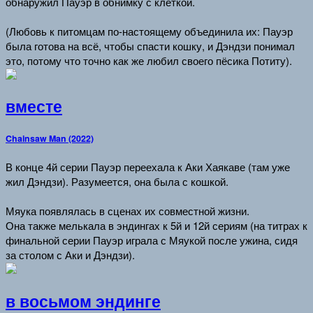
обнаружил Пауэр в обнимку с клеткой.
(Любовь к питомцам по-настоящему объединила их: Пауэр
была готова на всё, чтобы спасти кошку, и Дэндзи понимал
это, потому что точно как же любил своего пёсика Потиту).
вместе
Chainsaw Man (2022)
В конце 4й серии Пауэр переехала к Аки Хаякаве (там уже
жил Дэндзи). Разумеется, она была с кошкой.
Мяука появлялась в сценах их совместной жизни.
Она также мелькала в эндингах к 5й и 12й сериям (на титрах к
финальной серии Пауэр играла с Мяукой после ужина, сидя
за столом с Аки и Дэндзи).
в восьмом эндинге