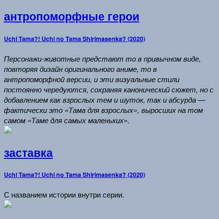
антропоморфные герои
Uchi Tama?! Uchi no Tama Shirimasenka? (2020)
Персонажи-животные предстают то в привычном виде,
повторяя дизайн оригинального аниме, то в
антропоморфной версии, и эти визуальные стили
постоянно чередуются, сохраняя канонический сюжет, но с
добавлением как взрослых тем и шуток, так и абсурда —
фактически это «Тама для взрослых», выросших на том
самом «Таме для самых маленьких».
заставка
Uchi Tama?! Uchi no Tama Shirimasenka? (2020)
С названием истории внутри серии.