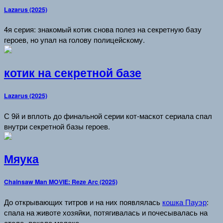
Lazarus (2025)
4я серия: знакомый котик снова полез на секретную базу
героев, но упал на голову полицейскому.
котик на секретной базе
Lazarus (2025)
С 9й и вплоть до финальной серии кот-маскот сериала спал
внутри секретной базы героев.
Мяука
Chainsaw Man MOVIE: Reze Arc (2025)
До открывающих титров и на них появлялась
кошка Пауэр
:
спала на животе хозяйки, потягивалась и почесывалась на
столе, лакала молоко.