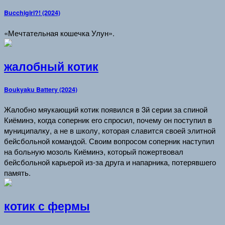
Bucchigiri?! (2024)
«Мечтательная кошечка Улун».
жалобный котик
Boukyaku Battery (2024)
Жалобно мяукающий котик появился в 3й серии за спиной
Киёминэ, когда соперник его спросил, почему он поступил в
муниципалку, а не в школу, которая славится своей элитной
бейсбольной командой. Своим вопросом соперник наступил
на больную мозоль Киёминэ, который пожертвовал
бейсбольной карьерой из-за друга и напарника, потерявшего
память.
котик с фермы