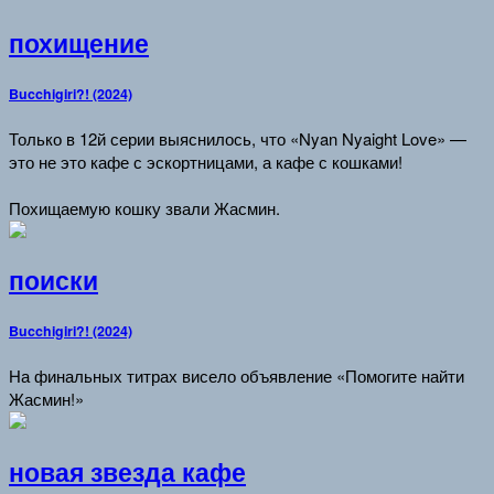
похищение
Bucchigiri?! (2024)
Только в 12й серии выяснилось, что «Nyan Nyaight Love» —
это не это кафе с эскортницами, а кафе с кошками!
Похищаемую кошку звали Жасмин.
поиски
Bucchigiri?! (2024)
На финальных титрах висело объявление «Помогите найти
Жасмин!»
новая звезда кафе