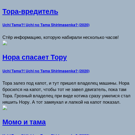
Тора-вредитель
Uchi Tama?! Uchi no Tama Shirimasenka? (2020)
Стёр информацию, которую набирали несколько часов!
Нора спасает Тору
Uchi Tama?! Uchi no Tama Shirimasenka? (2020)
Тора залез под капот, и тут пришел владелец машины. Нора
бросился на капот, чтобы тот не завел двигатель, пока там
Тора. Грозный владелец при виде котика сразу умилися стал
няшить Нору. А тот замяукал и лапкой на капот показал.
Момо и тама