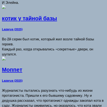
И Элейна.
котик у тайной базы
Lazarus (2025)
Во 2й серии был котик, который жил возле тайной базы
героев.
Каждый раз, когда открывались «секретные» двери, он
шугался.
Моппет
Lazarus (2025)
Журналисты пытались разузнать что-нибудь из жизни
протагониста. Пришли к его бывшему садовнику. Ну и
дедушка рассказал, что протагонист однажды закопал кота в
саду. Журналисты оживились, но оказалось, что кота звали