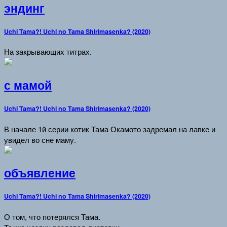
эндинг
Uchi Tama?! Uchi no Tama Shirimasenka? (2020)
На закрывающих титрах.
с мамой
Uchi Tama?! Uchi no Tama Shirimasenka? (2020)
В начале 1й серии котик Тама Окамото задремал на лавке и
увидел во сне маму.
объявление
Uchi Tama?! Uchi no Tama Shirimasenka? (2020)
О том, что потерялся Тама.