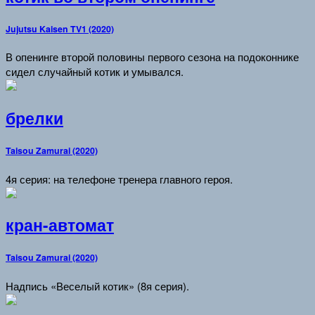
Jujutsu Kaisen TV1 (2020)
В опенинге второй половины первого сезона на подоконнике
сидел случайный котик и умывался.
брелки
Taisou Zamurai (2020)
4я серия: на телефоне тренера главного героя.
кран-автомат
Taisou Zamurai (2020)
Надпись «Веселый котик» (8я серия).