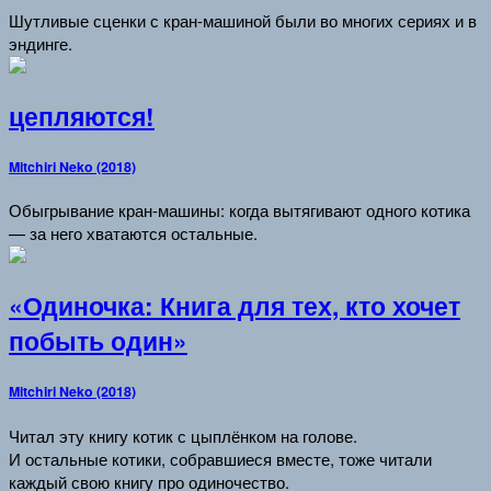
Шутливые сценки с кран-машиной были во многих сериях и в
эндинге.
цепляются!
Mitchiri Neko (2018)
Обыгрывание кран-машины: когда вытягивают одного котика
— за него хватаются остальные.
«Одиночка: Книга для тех, кто хочет
побыть один»
Mitchiri Neko (2018)
Читал эту книгу котик с цыплёнком на голове.
И остальные котики, собравшиеся вместе, тоже читали
каждый свою книгу про одиночество.