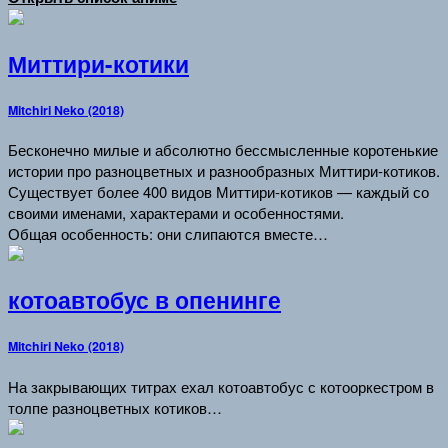
Миттири-котики
Mitchiri Neko (2018)
Бесконечно милые и абсолютно бессмысленные коротенькие
истории про разноцветных и разнообразных Миттири-котиков.
Существует более 400 видов Миттири-котиков — каждый со
своими именами, характерами и особенностями.
Общая особенность: они слипаются вместе…
котоавтобус в опенинге
Mitchiri Neko (2018)
На закрывающих титрах ехал котоавтобус с котооркестром в
толпе разноцветных котиков…