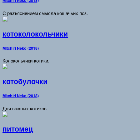
Mitchiri Neko (2018)
С разъяснением смысла кошачьих поз.
котоколокольчики
Mitchiri Neko (2018)
Колокольчики-котики.
котобулочки
Mitchiri Neko (2018)
Для важных котиков.
питомец