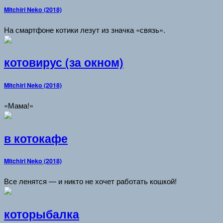
Mitchiri Neko (2018)
На смартфоне котики лезут из значка «связь».
котовирус (за окном)
Mitchiri Neko (2018)
«Мама!»
в котокафе
Mitchiri Neko (2018)
Все ленятся — и никто не хочет работать кошкой!
которыбалка