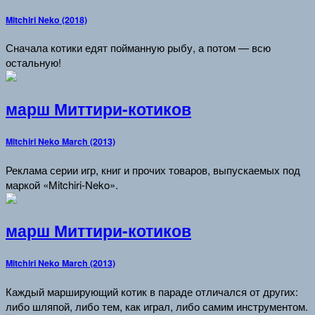
Mitchiri Neko (2018)
Сначала котики едят пойманную рыбу, а потом — всю
остальную!
марш Миттири-котиков
Mitchiri Neko March (2013)
Реклама серии игр, книг и прочих товаров, выпускаемых под
маркой «Mitchiri-Neko».
марш Миттири-котиков
Mitchiri Neko March (2013)
Каждый марширующий котик в параде отличался от других:
либо шляпой, либо тем, как играл, либо самим инструментом.