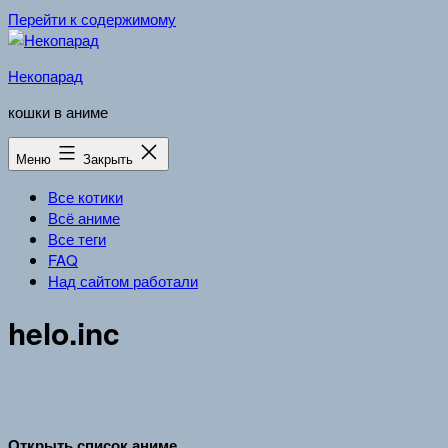
Перейти к содержимому
Некопарад
кошки в аниме
Меню
Закрыть
Все котики
Всё аниме
Все теги
FAQ
Над сайтом работали
helo.inc
Открыть список аниме