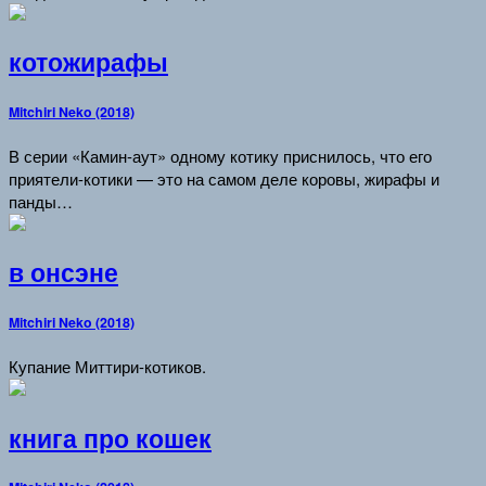
котожирафы
Mitchiri Neko (2018)
В серии «Камин-аут» одному котику приснилось, что его
приятели-котики — это на самом деле коровы, жирафы и
панды…
в онсэне
Mitchiri Neko (2018)
Купание Миттири-котиков.
книга про кошек