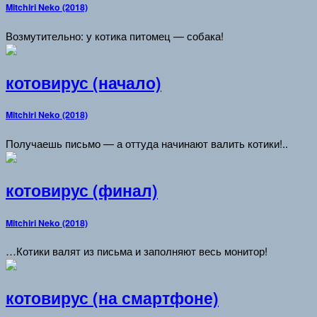
Mitchiri Neko (2018)
Возмутительно: у котика питомец — собака!
котовирус (начало)
Mitchiri Neko (2018)
Получаешь письмо — а оттуда начинают валить котики!..
котовирус (финал)
Mitchiri Neko (2018)
…Котики валят из письма и заполняют весь монитор!
котовирус (на смартфоне)