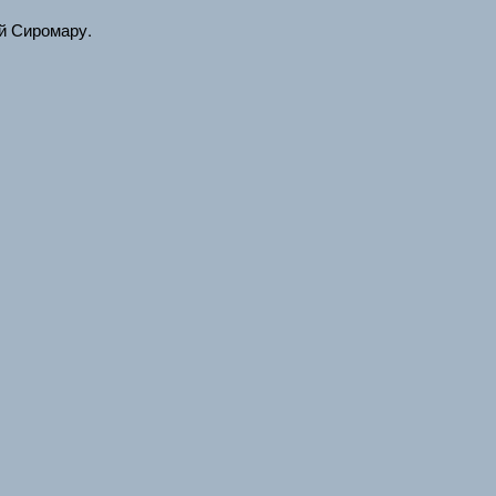
й Сиромару.