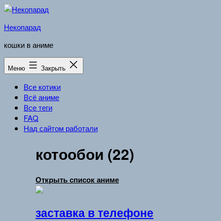
Перейти
к
Некопарад
содержимому
кошки в аниме
Меню
Закрыть
Все котики
Всё аниме
Все теги
FAQ
Над сайтом работали
котообои (22)
Открыть список аниме
заставка в телефоне