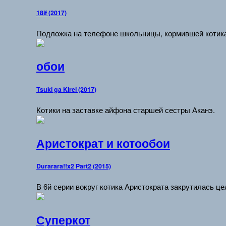
18if (2017)
Подложка на телефоне школьницы, кормившей котик
обои
Tsuki ga Kirei (2017)
Котики на заставке айфона старшей сестры Аканэ.
Аристократ и котообои
Durarara!!x2 Part2 (2015)
В 6й серии вокруг котика Аристократа закрутилась ц
Суперкот