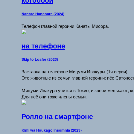
котообои
Nanare Hananare (2024)
Телефон главной героини Канаты Мисора.
на телефоне
Skip to Loafer (2023)
Заставка на телефоне Мицуми Ивакуры (1я серия).
Это животные из семьи главной героини: пёс Сатоноск
Мицуми Ивакура учится в Токио, и звери мелькают, к
Для неё они тоже члены семьи.
Ролло на смартфоне
Kimi wa Houkago Insomnia (2023)