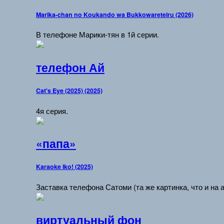
Marika-chan no Koukando wa Bukkowareteiru (2026)
В телефоне Марики-тян в 1й серии.
телефон Ай
Cat's Eye (2025) (2025)
4я серия.
«папа»
Karaoke Iko! (2025)
Заставка телефона Сатоми (та же картинка, что и на а
виртуальный фон