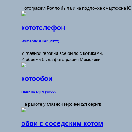
Фотография Ролло была и на подложке смартфона Ю
кототелефон
Romantic Killer (2022)
У главной героини всё было с котиками.
И обоями была фотография Момохики.
котообои
Hanhua Riji 3 (2022)
На работе у главной героини (2я серия).
обои с соседским котом