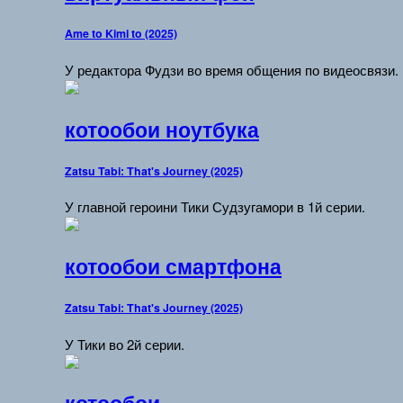
Ame to Kimi to (2025)
У редактора Фудзи во время общения по видеосвязи.
котообои ноутбука
Zatsu Tabi: That's Journey (2025)
У главной героини Тики Судзугамори в 1й серии.
котообои смартфона
Zatsu Tabi: That's Journey (2025)
У Тики во 2й серии.