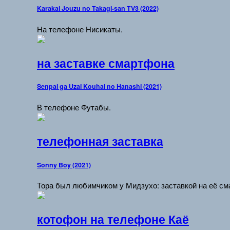
Karakai Jouzu no Takagi-san TV3 (2022)
На телефоне Нисикаты.
на заставке смартфона
Senpai ga Uzai Kouhai no Hanashi (2021)
В телефоне Футабы.
телефонная заставка
Sonny Boy (2021)
Тора был любимчиком у Мидзухо: заставкой на её см
котофон на телефоне Каё