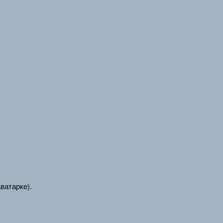
ватарке).