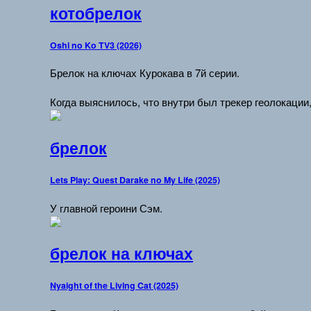
котобрелок
Oshi no Ko TV3 (2026)
Брелок на ключах Курокава в 7й серии.
Когда выяснилось, что внутри был трекер геолокации
брелок
Lets Play: Quest Darake no My Life (2025)
У главной героини Сэм.
брелок на ключах
Nyaight of the Living Cat (2025)