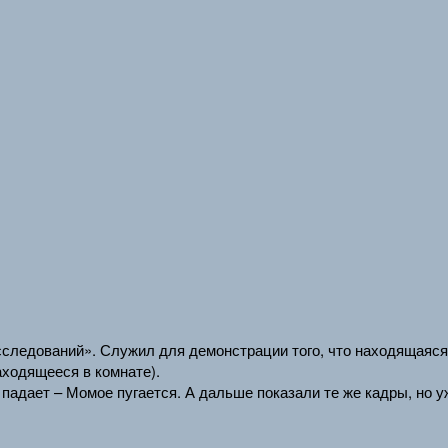
сследований». Служил для демонстрации того, что находящаяся
аходящееся в комнате).
 падает – Момое пугается. А дальше показали те же кадры, но у