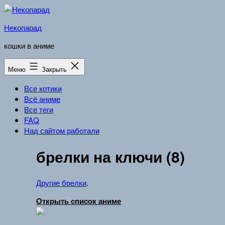
Перейти
к
Некопарад
содержимому
кошки в аниме
Меню
Закрыть
Все котики
Всё аниме
Все теги
FAQ
Над сайтом работали
брелки на ключи (8)
Другие брелки
.
Открыть список аниме