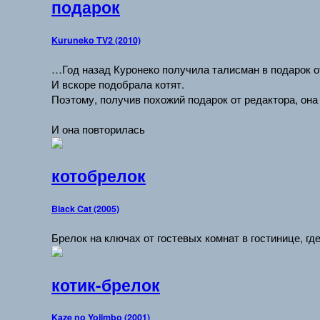
подарок
Kuruneko TV2 (2010)
…Год назад Куронеко получила талисман в подарок о
И вскоре подобрала котят.
Поэтому, получив похожий подарок от редактора, она 
И она повторилась
котобрелок
Black Cat (2005)
Брелок на ключах от гостевых комнат в гостинице, гд
котик-брелок
Kaze no Yojimbo (2001)