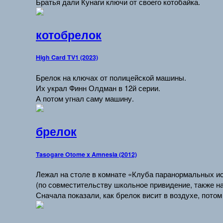
Братья дали Кунаги ключи от своего котобайка.
котобрелок
High Card TV1 (2023)
Брелок на ключах от полицейской машины.
Их украл Финн Олдман в 12й серии.
А потом угнал саму машину.
брелок
Tasogare Otome x Amnesia (2012)
Лежал на столе в комнате «Клуба паранормальных и
(по совместительству школьное привидение, также н
Сначала показали, как брелок висит в воздухе, потом