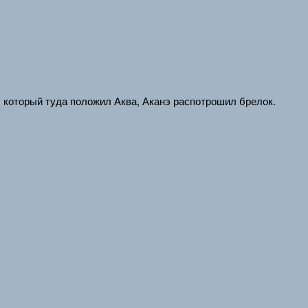
, который туда положил Аква, Аканэ распотрошил брелок.