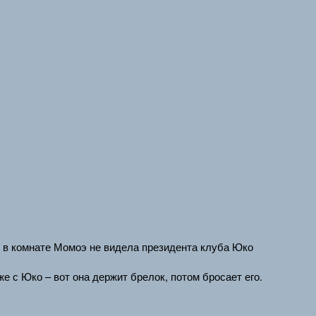
 в комнате Момоэ не видела президента клуба Юко
же с Юко – вот она держит брелок, потом бросает его.