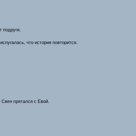
т подруги.
испугалась, что история повторится.
е Свен прятался с Евой.