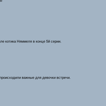
а!
иле котика Няммеля в конце 5й серии.
 происходили важные для девочки встречи.