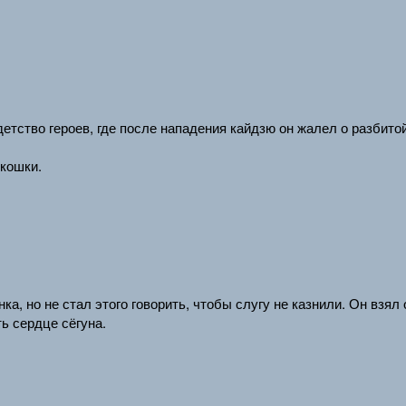
ство героев, где после нападения кайдзю он жалел о разбитой
кошки.
а, но не стал этого говорить, чтобы слугу не казнили. Он взял
ь сердце сёгуна.