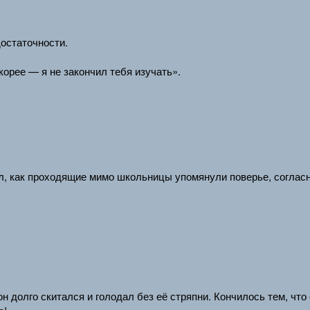
достаточности.
орее — я не закончил тебя изучать».
л, как проходящие мимо школьницы упомянули поверье, соглас
 долго скитался и голодал без её стряпни. Кончилось тем, что