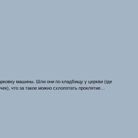
арковку машины. Шли они по кладбищу у церкви (где
чек), что за такое можно схлопотать проклятие…