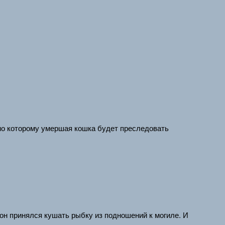
но которому умершая кошка будет преследовать
 он принялся кушать рыбку из подношений к могиле. И