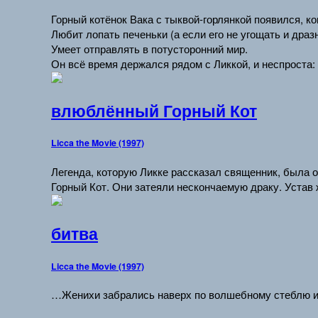
Горный котёнок Вака с тыквой-горлянкой появился, к
Любит лопать печеньки (а если его не угощать и драз
Умеет отправлять в потусторонний мир.
Он всё время держался рядом с Ликкой, и неспроста: 
влюблённый Горный Кот
Licca the Movie (1997)
Легенда, которую Ликке рассказал священник, была о
Горный Кот. Они затеяли нескончаемую драку. Устав
битва
Licca the Movie (1997)
…Женихи забрались наверх по волшебному стеблю и в