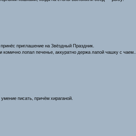
и принёс приглашение на Звёздный Праздник.
и комично лопал печенье, аккуратно держа лапой чашку с чаем
умение писать, причём хираганой.