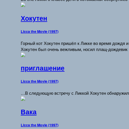
Хокутен
Licca the Movie (1997)
Горный кот Хокутен пришёл к Ликке во время дождя 
Хокутен был очень вежливым, носил плащ-дождевик 
приглашение
Licca the Movie (1997)
…В следующую встречу с Ликкой Хокутен обнаружил 
Вака
Licca the Movie (1997)