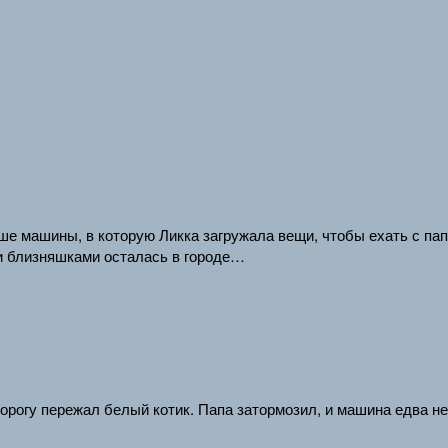
ше машины, в которую Ликка загружала вещи, чтобы ехать с пап
и близняшками осталась в городе…
дорогу пережал белый котик. Папа затормозил, и машина едва н