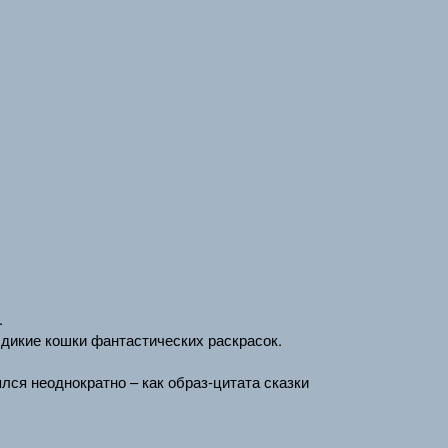
.
 дикие кошки фантастических раскрасок.
ся неоднократно – как образ-цитата сказки