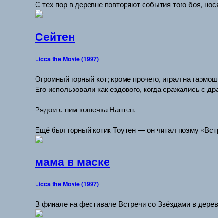
С тех пор в деревне повторяют события того боя, нос
Сейтен
Licca the Movie (1997)
Огромный горный кот; кроме прочего, играл на гармош
Его использовали как ездового, когда сражались с др
Рядом с ним кошечка Нантен.
Ещё был горный котик Тоутен — он читал поэму «Вст
мама в маске
Licca the Movie (1997)
В финале на фестивале Встречи со Звёздами в дерев