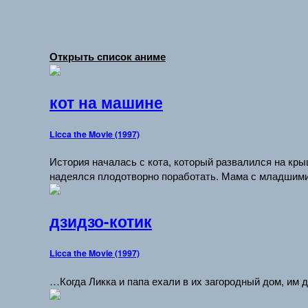
Открыть список аниме
кот на машине
Licca the Movie (1997)
История началась с кота, который развалился на кры
надеялся плодотворно поработать. Мама с младшим
дзидзо-котик
Licca the Movie (1997)
…Когда Ликка и папа ехали в их загородный дом, им 