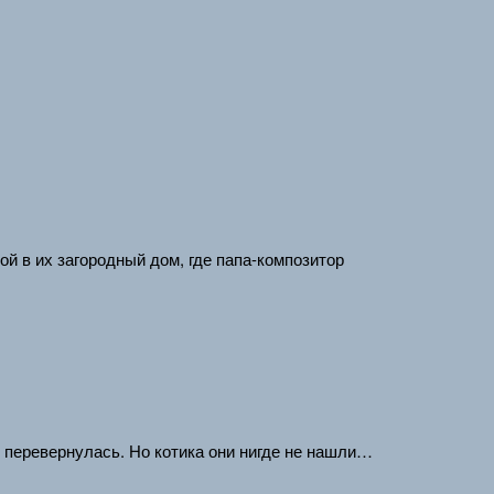
ой в их загородный дом, где папа-композитор
е перевернулась. Но котика они нигде не нашли…