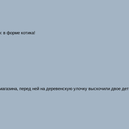
 в форме котика!
магазина, перед ней на деревенскую улочку выскочили двое д