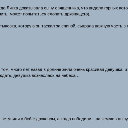
огда Ликка доказывала сыну священника, что видела горных кото
нить, может попытаться слопать дрязнящего).
тыковка, которую он таскал за спиной, сыграла важную часть в 
 том, много лет назад в долине жила очень красивая девушка, и
 ждать, девушка вознеслась на небеса…
ступили в бой с драконом, а когда победили – на землю хлын