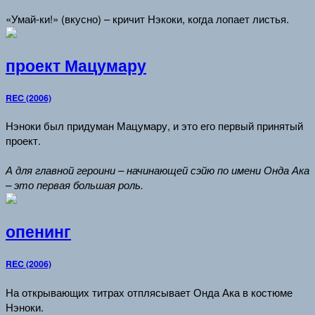
«Умай-ки!» (вкусно) – кричит Нэкоки, когда лопает листья.
проект Мацумару
REC (2006)
Нэноки был придуман Мацумару, и это его первый принятый
проект.
А для главной героини – начинающей сэйю по имени Онда Ака
– это первая большая роль.
опенинг
REC (2006)
На открывающих титрах отплясывает Онда Ака в костюме
Нэноки.