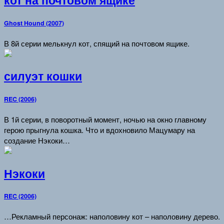
кот на почтовом ящике
Ghost Hound (2007)
В 8й серии мелькнул кот, спящий на почтовом ящике.
силуэт кошки
REC (2006)
В 1й серии, в поворотный момент, ночью на окно главному
герою прыгнула кошка. Что и вдохновило Мацумару на
создание Нэкоки…
Нэкоки
REC (2006)
…Рекламный персонаж: наполовину кот – наполовину дерево.