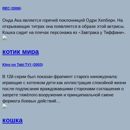
REC (2006)
Онда Ака является горячей поклонницей Одри Хепберн. На
открывающих титрах она появляется в образе этой актрисы.
Кошка сидит на плечах персонажа из «Завтрака у Тиффани».
котик мира
Kino no Tabi TV1 (2003)
В 12й серии был показан фрагмент старого киножурнала:
играющие с котенком дети как иллюстрация спокойной жизни
после подписания враждовавшими сторонами соглашения о
запрете тяжёлого вооружения и принципиальной смене
формата боевых действий…
кошка