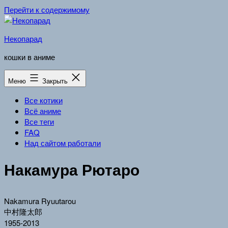
Перейти к содержимому
Некопарад
кошки в аниме
Меню
Закрыть
Все котики
Всё аниме
Все теги
FAQ
Над сайтом работали
Накамура Рютаро
Nakamura Ryuutarou
中村隆太郎
1955-2013