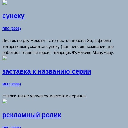
сунеку
REC (2006)
Листик во рту Нэкоки – это листья дерева Ха, в форме
которых выпускается сунеку (вид чипсов) компании, где
работает главный герой – пиарщик Фумихико Мацумару.
заставка к названию серии
REC (2006)
Нэкоки также является маскотом сериала.
рекламный ролик
REC (2006)