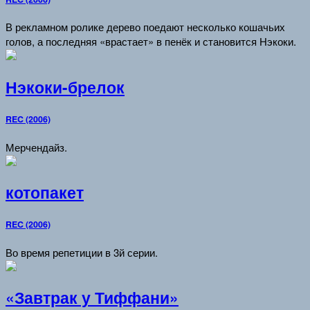
В рекламном ролике дерево поедают несколько кошачьих
голов, а последняя «врастает» в пенёк и становится Нэкоки.
Нэкоки-брелок
REC (2006)
Мерчендайз.
котопакет
REC (2006)
Во время репетиции в 3й серии.
«Завтрак у Тиффани»