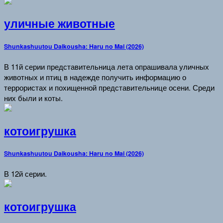
уличные животные
Shunkashuutou Daikousha: Haru no Mai (2026)
В 11й серии представительница лета опрашивала уличных
животных и птиц в надежде получить информацию о
террористах и похищенной представительнице осени. Среди
них были и коты.
котоигрушка
Shunkashuutou Daikousha: Haru no Mai (2026)
В 12й серии.
котоигрушка