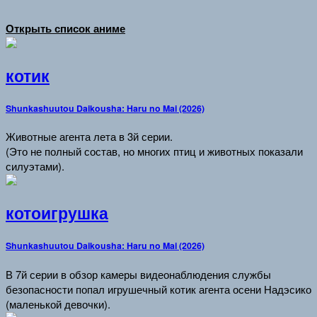
Открыть список аниме
котик
Shunkashuutou Daikousha: Haru no Mai (2026)
Животные агента лета в 3й серии.
(Это не полный состав, но многих птиц и животных показали
силуэтами).
котоигрушка
Shunkashuutou Daikousha: Haru no Mai (2026)
В 7й серии в обзор камеры видеонаблюдения службы
безопасности попал игрушечный котик агента осени Надэсико
(маленькой девочки).