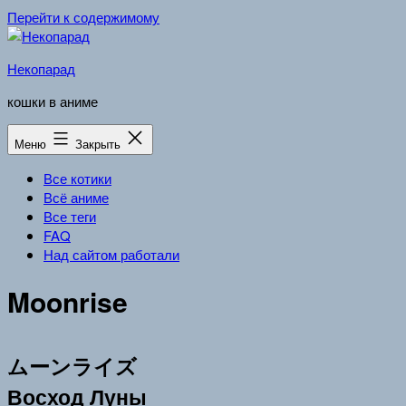
Перейти к содержимому
Некопарад
кошки в аниме
Меню
Закрыть
Все котики
Всё аниме
Все теги
FAQ
Над сайтом работали
Moonrise
ムーンライズ
Восход Луны