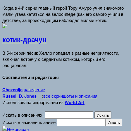
Когда в 4-й серии главный герой Тору Амуро учил знакомого
мальчугана кататься на велосипеде (как его самого учили в
детстве), за происходящим наблюдал милый котик.
котик-драчун
В 5-й серии пёсик Хелло попадал в разные неприятности,
включая встречу с сердитым котиком, который его
расцарапал.
Составители и редакторы
Chazenija
:
наведение
Russell D. Jones
:
все скриншоты и описания
Использована информация из
World Art
Искать в описаниях:
Искать в названиях аниме: