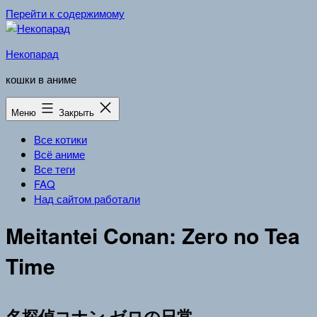
Перейти к содержимому
Некопарад
кошки в аниме
Меню
Закрыть
Все котики
Всё аниме
Все теги
FAQ
Над сайтом работали
Meitantei Conan: Zero no Tea
Time
名探偵コナン ゼロの日常