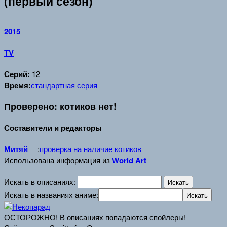
(первый сезон)
2015
TV
Серий:
12
Время:
стандартная серия
Проверено: котиков нет!
Составители и редакторы
Митяй
:
проверка на наличие котиков
Использована информация из
World Art
Искать в описаниях:
Искать в названиях аниме:
ОСТОРОЖНО! В описаниях попадаются спойлеры!