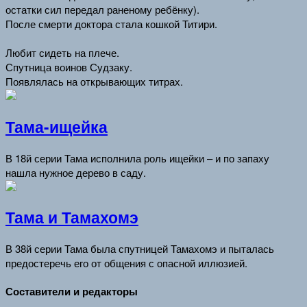
остатки сил передал раненому ребёнку).
После смерти доктора стала кошкой Титири.
Любит сидеть на плече.
Спутница воинов Судзаку.
Появлялась на открывающих титрах.
Тама-ищейка
В 18й серии Тама исполнила роль ищейки – и по запаху
нашла нужное дерево в саду.
Тама и Тамахомэ
В 38й серии Тама была спутницей Тамахомэ и пыталась
предостеречь его от общения с опасной иллюзией.
Составители и редакторы