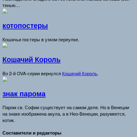
тенью…
котопостеры
Кошачьи постеры в узком переулке.
Кошачий Король
Во 2-й OVA-серии вернулся
Кошачий Король
.
знак парома
Паром св. Софии существует на самом деле. Но в Венеции
на знаке изображена акула, а в Нео-Венеции, разумеется,
котик.
Составители и редакторы