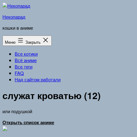
Перейти
к
Некопарад
содержимому
кошки в аниме
Меню
Закрыть
Все котики
Всё аниме
Все теги
FAQ
Над сайтом работали
служат кроватью (12)
или подушкой
Открыть список аниме