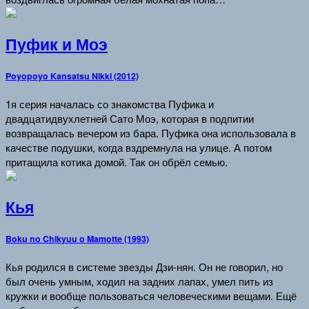
Пуфик и Моэ
Poyopoyo Kansatsu Nikki (2012)
1я серия началась со знакомства Пуфика и
двадцатидвухлетней Сато Моэ, которая в подпитии
возвращалась вечером из бара. Пуфика она использовала в
качестве подушки, когда вздремнула на улице. А потом
притащила котика домой. Так он обрёл семью.
Кья
Boku no Chikyuu o Mamotte (1993)
Кья родился в системе звезды Дзи-нян. Он не говорил, но
был очень умным, ходил на задних лапах, умел пить из
кружки и вообще пользоваться человеческими вещами. Ещё