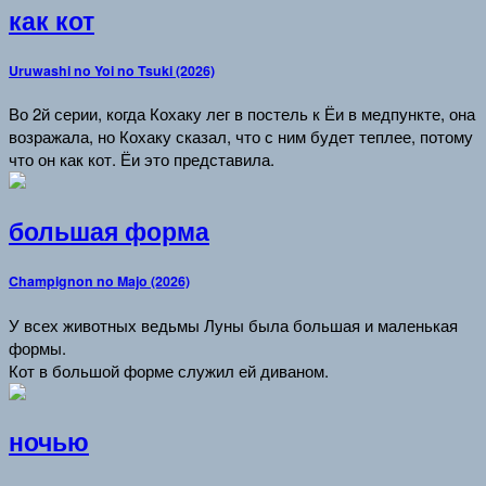
как кот
Uruwashi no Yoi no Tsuki (2026)
Во 2й серии, когда Кохаку лег в постель к Ёи в медпункте, она
возражала, но Кохаку сказал, что с ним будет теплее, потому
что он как кот. Ёи это представила.
большая форма
Champignon no Majo (2026)
У всех животных ведьмы Луны была большая и маленькая
формы.
Кот в большой форме служил ей диваном.
ночью