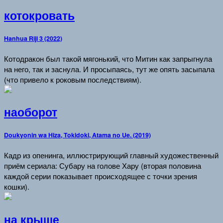
котокровать
Hanhua Riji 3 (2022)
Котодракон был такой мягонький, что Митин как запрыгнула
на него, так и заснула. И просыпаясь, тут же опять засыпала
(что привело к роковым последствиям).
наоборот
Doukyonin wa Hiza, Tokidoki, Atama no Ue. (2019)
Кадр из опенинга, иллюстрирующий главный художественный
приём сериала: Субару на голове Хару (вторая половина
каждой серии показывает происходящее с точки зрения
кошки).
на крыше