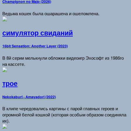
Champignon no Majo (2026)
Ведьма кошек была ошарашена и ошеломлена.
симулятор свиданий
16bit Sensation: Another Layer (2023)
В 8й серии мелькнули обложки видеоигр Эхософт из 1986го
на кассете.
трое
Nekokaburi - Amayadori (2022)
В клипе чередовались картины с парой главных героев и
огромной белой кошкой (которая особым образом соединяла
их).